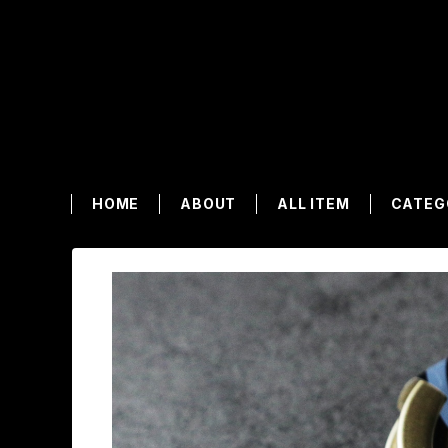
HOME
ABOUT
ALL ITEM
CATEG