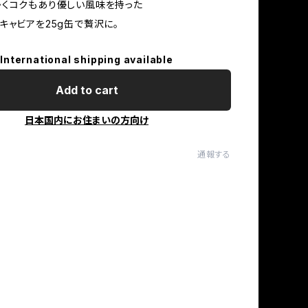
くコクもあり優しい風味を持った
キャビアを25g缶で贅沢に。
International shipping available
Add to cart
日本国内にお住まいの方向け
通報する