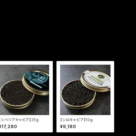
【シベリアキャビア】25g
【シロキャビア】10g
¥17,280
¥9,180