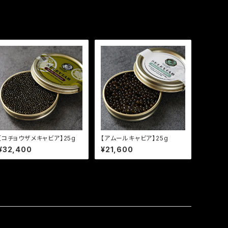
【コチョウザメキャビア】25g
【アムールキャビア】25g
¥32,400
¥21,600