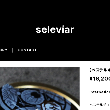
seleviar
ORY
CONTACT
【べステルキ
¥16,20
Internatio
べステルチョ