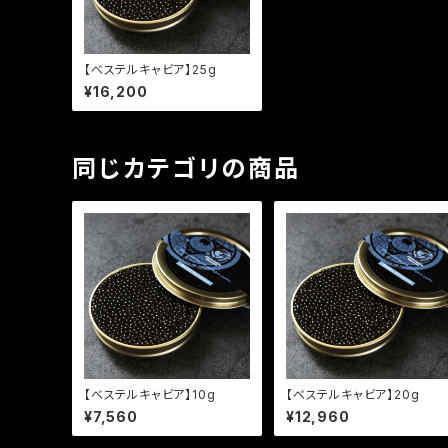
【べステルキャビア】25g
¥16,200
同じカテゴリの商品
【べステルキャビア】10g
【べステルキャビア】20g
¥7,560
¥12,960