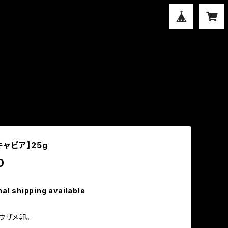
ャビア】25g
0
nal shipping available
ウザメ卵。