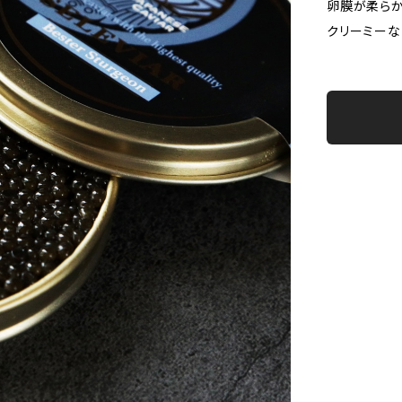
卵膜が柔らか
クリーミーな