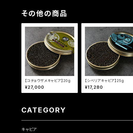
その他の商品
【コチョウザメキャビア】20g
【シベリアキャビア】25g
¥27,000
¥17,280
CATEGORY
キャビア