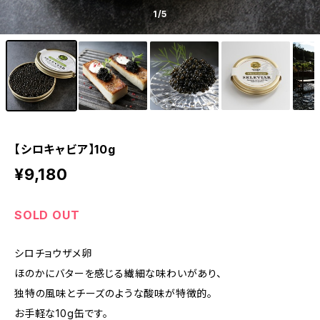
1
/5
【シロキャビア】10g
¥9,180
SOLD OUT
シロチョウザメ卵
ほのかにバターを感じる繊細な味わいがあり、
独特の風味とチーズのような酸味が特徴的。
お手軽な10g缶です。