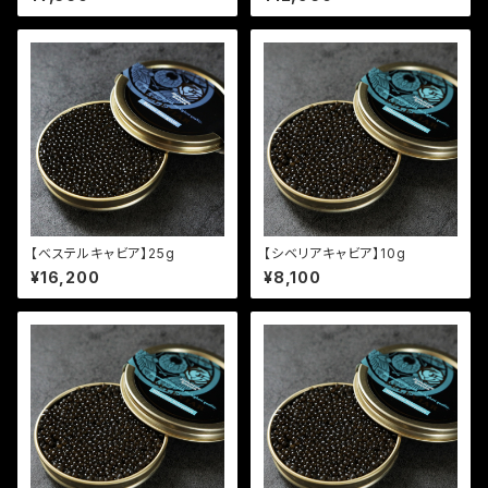
【べステルキャビア】25g
【シベリアキャビア】10g
¥16,200
¥8,100