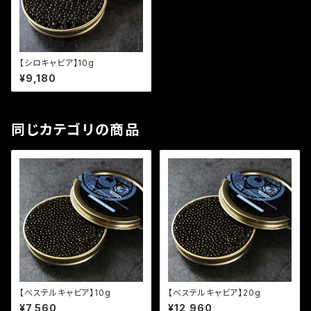
【シロキャビア】10g
¥9,180
同じカテゴリの商品
【べステルキャビア】10g
【べステルキャビア】20g
¥7,560
¥12,960